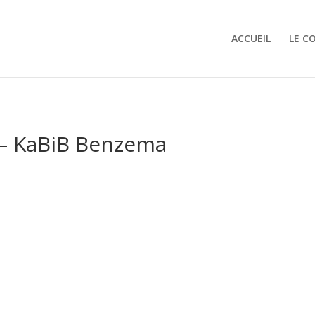
ACCUEIL
LE C
 – KaBiB Benzema