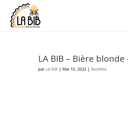
LA BIB – Bière blonde
par
La BiB
|
Mai 10, 2023
|
Recettes