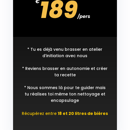
189
€
/
pers
* Tu es déjà venu brasser en atelier
d’initiation avec nous
* Reviens brasser en autonomie et créer
ta recette
* Nous sommes là pour te guider mais
tu réalises toi même ton nettoyage et
encapsulage
Récupérez entre
18 et 20 litres de bières