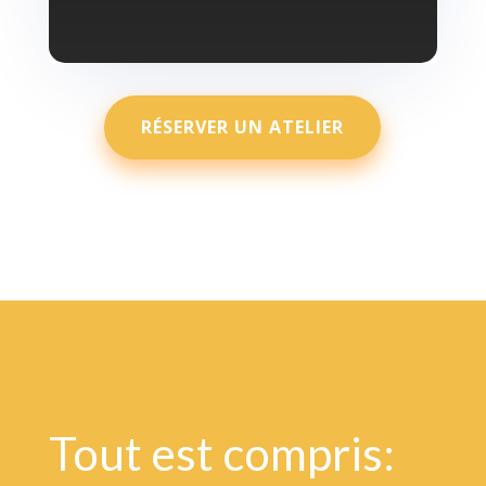
RÉSERVER UN ATELIER
Tout est compris: