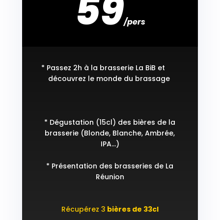
59
/
pers
* Passez 2h à la brasserie La BiB et
découvrez le monde du brassage
* Dégustation (15cl) des bières de la
brasserie (Blonde, Blanche, Ambrée,
IPA…)
* Présentation des brasseries de La
Réunion
Récupérez 3
bières de 33cl