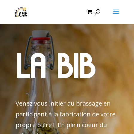
La BiB
Venez vous initier au brassage en
participant à la fabrication de votre
propre bière ! En plein coeur du