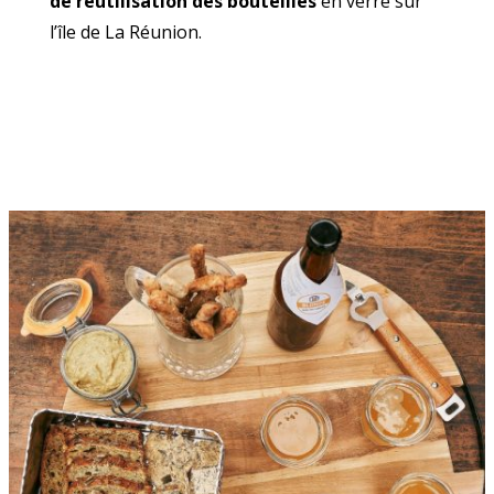
de réutilisation des bouteilles
en verre sur
l’île de La Réunion.