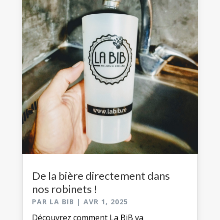
De la bière directement dans
nos robinets !
PAR
LA BIB
|
AVR 1, 2025
Découvrez comment La BiB va