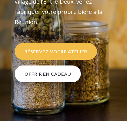
village de l’Entre-Deux, venez
fabriquer votre propre bière à la
Réunion !
RÉSERVEZ VOTRE ATELIER
OFFRIR EN CADEAU