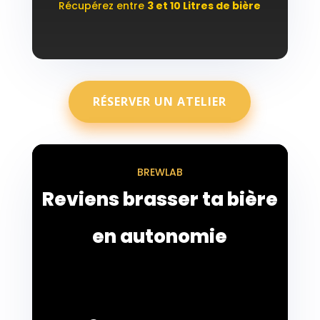
Récupérez entre
3 et 10 Litres de bière
RÉSERVER UN ATELIER
BREWLAB
Reviens brasser ta bière
en autonomie